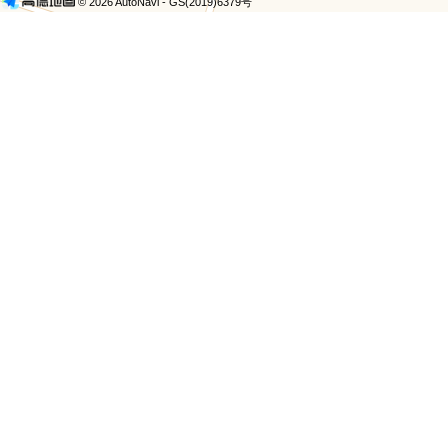
© 2026 AutoNavi
- GS(2019)6379号